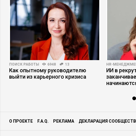
ПОИСК РАБОТЫ
6948
13
HR-МЕНЕДЖМЕ
Как опытному руководителю
ИИ в рекрут
выйти из карьерного кризиса
заканчива
начинаютс
О ПРОЕКТЕ
F.A.Q.
РЕКЛАМА
ДЕКЛАРАЦИЯ СООБЩЕСТВ