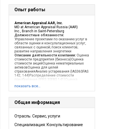
Опыт работы
American Appraisal AAR, Inc.
MD at American Appraisal Russia (AAR)
Inc., Branch in Saint-Petersburg
Должностные обязанности:
Управление проектами по оказанию услуг в
области оценки и консультационных услуг,
связанных с оценкой; поиск клиентов;
развитие направления энергетики
Описание деятельности компании:
Оценка
стоимости предприятия (бизнеса)Оценка
стоимости акцийОценка нематериальных
активовОценка для целей
страхованияАнализ устаревания (IAS36SFAS
142, 144)Распределение стоимости
приобретения (IFRS 3SFAS 141)Оценка
основных средств предприятий (IAS 16, IFRS)
показать все…
Общая информация
Отрасль: Сервис, услуги
Специализация: Консультирование