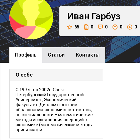
Иван
Гарбуз
65
0
0
0
0
Профиль
Cтатьи
Контакты
О себе
С 1997г. по 2002г. Санкт-
Петербургский Государственный
Университет, Экономический
факультет. Диплом о высшем
образовании: экономист-математик,
по специальности – математические
методы исследования операций в
экономике (математические методы
принятия фи