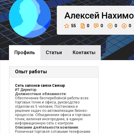
Алексей
Нахимо
55
0
0
0
0
Профиль
Cтатьи
Контакты
Опыт работы
Сеть салонов связи Связар
ИТ Директор
Должностные обязанности:
Обеспечение бесперебойной работы всех
торговых точек и офиса, руководство
отделом из 5 человек. Постановка и
решение задач по автоматизации бизнес-
процессов. Объединение офиса и торговых
точек, включая иногородние, в единую
информационную сеть с контроли
Описание деятельности компании:
Розничная торговля сотовыми телефонами