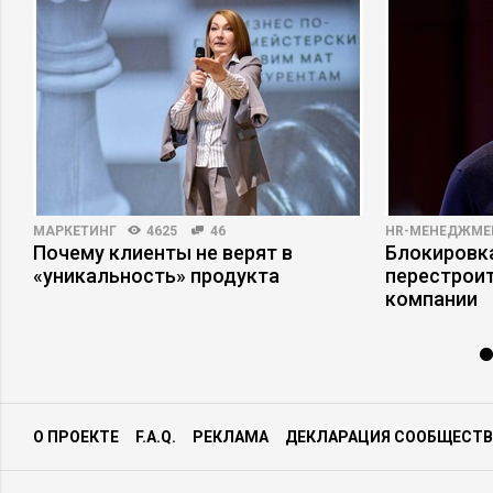
МАРКЕТИНГ
4625
46
HR-МЕНЕДЖМЕ
Почему клиенты не верят в
Блокировка
е
«уникальность» продукта
перестрои
компании
О ПРОЕКТЕ
F.A.Q.
РЕКЛАМА
ДЕКЛАРАЦИЯ СООБЩЕСТВ