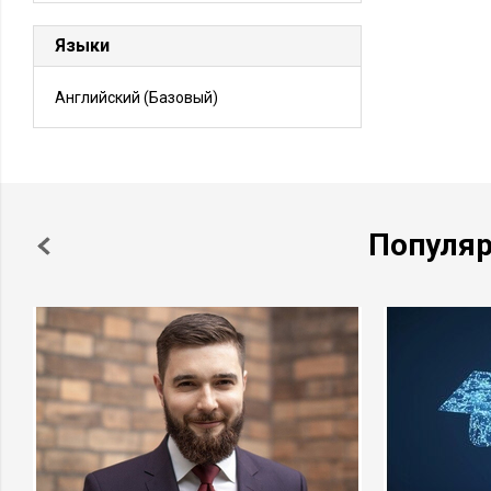
Языки
Английский
(Базовый)
Популя