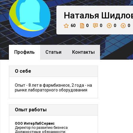
Наталья
Шидло
60
0
0
0
0
Профиль
Cтатьи
Контакты
О себе
Опыт - 8 лет в фармбизнесе, 2 года - на
рынке лабораторного оборудования
Опыт работы
ООО ИнтерЛабСервис
Директор по развитию бизнеса
Должностные обязанности: