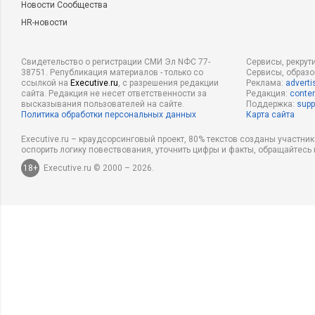
Новости Сообщества
HR-новости
Свидетельство о регистрации СМИ Эл NФС 77-
Сервисы, рекрут
38751. Републикация материалов - только со
Сервисы, образ
ссылкой на
Executive.ru
, с разрешения редакции
Реклама:
adverti
сайта. Редакция не несет ответственности за
Редакция:
conten
высказывания пользователей на сайте.
Поддержка:
supp
Политика обработки персональных данных
Карта сайта
Executive.ru – краудсорсинговый проект, 80% текстов созданы участни
оспорить логику повествования, уточнить цифры и факты, обращайтесь 
18+
Executive.ru © 2000 – 2026.