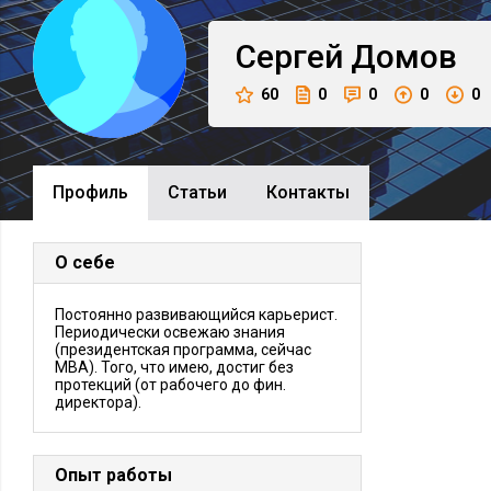
Сергей
Домов
60
0
0
0
0
Профиль
Cтатьи
Контакты
О себе
Постоянно развивающийся карьерист.
Периодически освежаю знания
(президентская программа, сейчас
МВА). Того, что имею, достиг без
протекций (от рабочего до фин.
директора).
Опыт работы