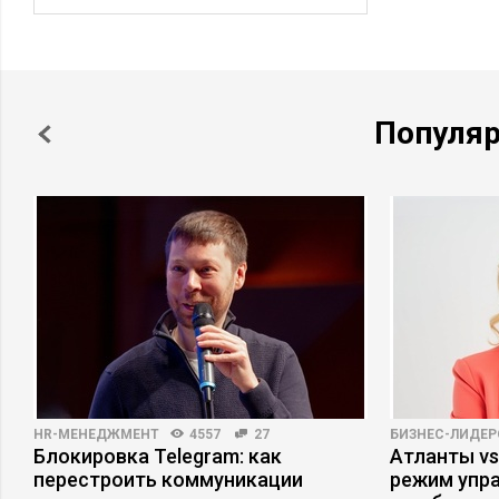
Популя
HR-МЕНЕДЖМЕНТ
4557
27
БИЗНЕС-ЛИДЕР
Блокировка Telegram: как
Атланты vs
перестроить коммуникации
режим упр