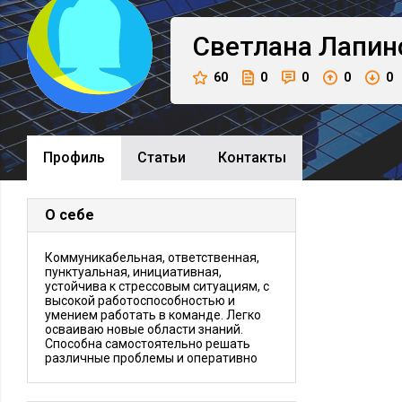
Светлана
Лапин
60
0
0
0
0
Профиль
Cтатьи
Контакты
О себе
Коммуникабельная, ответственная,
пунктуальная, инициативная,
устойчива к стрессовым ситуациям, с
высокой работоспособностью и
умением работать в команде. Легко
осваиваю новые области знаний.
Способна самостоятельно решать
различные проблемы и оперативно