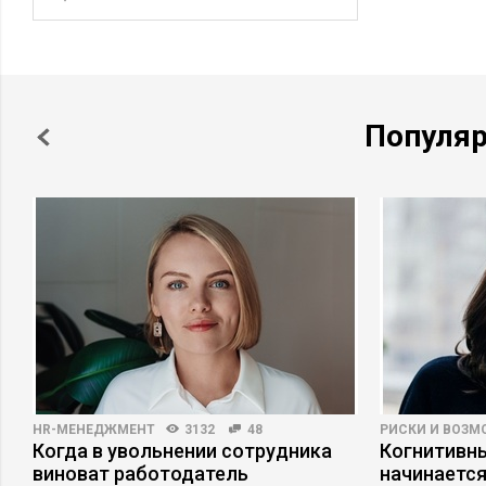
Популя
HR-МЕНЕДЖМЕНТ
3132
48
РИСКИ И ВОЗ
пы
Когда в увольнении сотрудника
Когнитивны
виноват работодатель
начинается