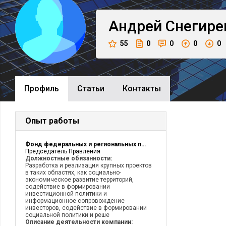
Андрей
Снегире
55
0
0
0
0
Профиль
Cтатьи
Контакты
Опыт работы
Фонд федеральных и региональных программ
Председатель Правления
Должностные обязанности:
Разработка и реализация крупных проектов
в таких областях, как социально-
экономическое развитие территорий,
содействие в формировании
инвестиционной политики и
информационное сопровождение
инвесторов, содействие в формировании
социальной политики и реше
Описание деятельности компании: