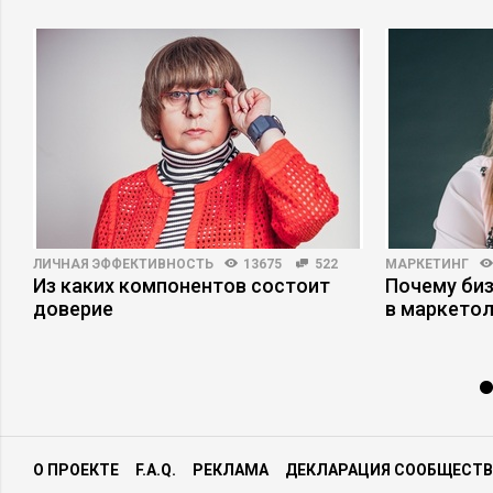
ЛИЧНАЯ ЭФФЕКТИВНОСТЬ
13675
522
МАРКЕТИНГ
е
Из каких компонентов состоит
Почему би
доверие
в маркетол
О ПРОЕКТЕ
F.A.Q.
РЕКЛАМА
ДЕКЛАРАЦИЯ СООБЩЕСТВ