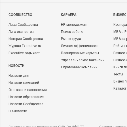
CООБЩЕСТВО
КАРЬЕРА
БИЗНЕС
Лица Сообщества
HR-менеджмент
Корпора
Лига экспертов
Поиск работы
MBA в Р
История Сообщества
Рынок труда
MBA за 
Журнал Executive.ru
Личная эффективность
Рейтинг
Executive отдыхает
Планирование карьеры
Бизнес-
Управленческие вакансии
Бизнес-
НОВОСТИ
Справочник компаний
Книги п
Тесты
Новости дня
Видео п
Новости компаний
Каталог
Отставки и назначения
Новости образования
Новости Сообщества
HR-новости