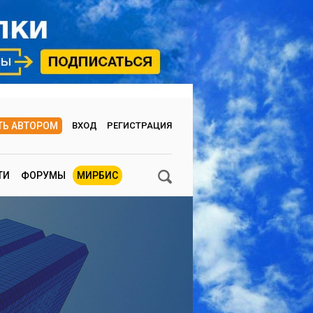
ТЬ АВТОРОМ
ВХОД
РЕГИСТРАЦИЯ
ТИ
ФОРУМЫ
МИРБИС