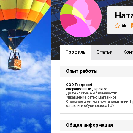
Нат
55
Профиль
Cтатьи
Кон
Опыт работы
ООО Гардероб
операционный директор
Должностные обязанности:
Управление сетью магазинов
Описание деятельности компании:
П
одежды и обуви класса LUX
Общая информация