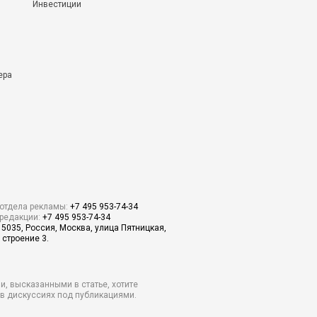
Инвестиции
ера
отдела рекламы:
+7 495 953-74-34
редакции:
+7 495 953-74-34
15035, Россия, Москва, улица Пятницкая,
 строение 3.
и, высказанными в статье, хотите
о в дискуссиях под публикациями.