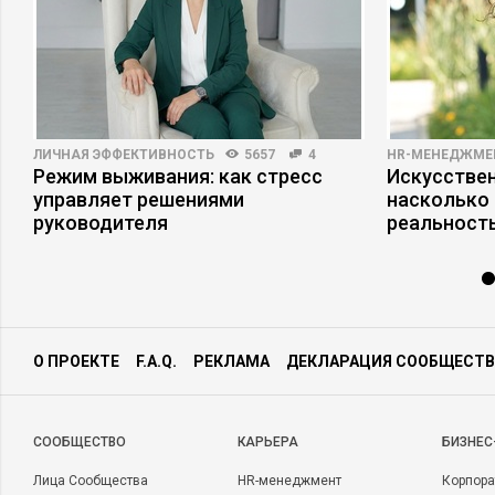
ЛИЧНАЯ ЭФФЕКТИВНОСТЬ
5657
4
HR-МЕНЕДЖМЕ
Режим выживания: как стресс
Искусствен
управляет решениями
насколько
руководителя
реальност
О ПРОЕКТЕ
F.A.Q.
РЕКЛАМА
ДЕКЛАРАЦИЯ СООБЩЕСТВ
CООБЩЕСТВО
КАРЬЕРА
БИЗНЕС
Лица Сообщества
HR-менеджмент
Корпора