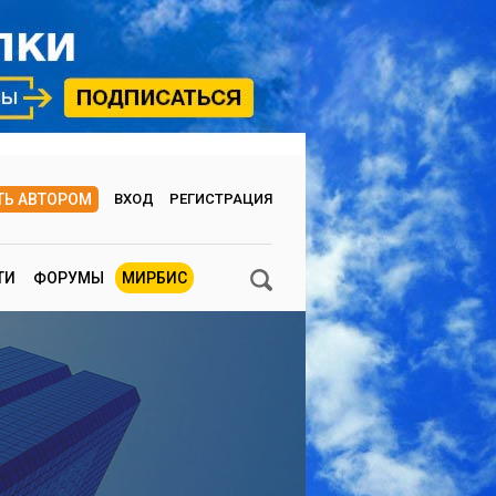
ТЬ АВТОРОМ
ВХОД
РЕГИСТРАЦИЯ
ТИ
ФОРУМЫ
МИРБИС