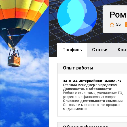
Ром
55
Профиль
Cтатьи
Кон
Опыт работы
ЗАОСИА Интернейшнл-Смоленск
Старший менеджер по продажам
Должностные обязанности:
Робата с клиентами, увеличение ТО,
разрешение финансовых споров
Описание деятельности компании:
Оптовые и мелкооптовые продажи
медикаментов