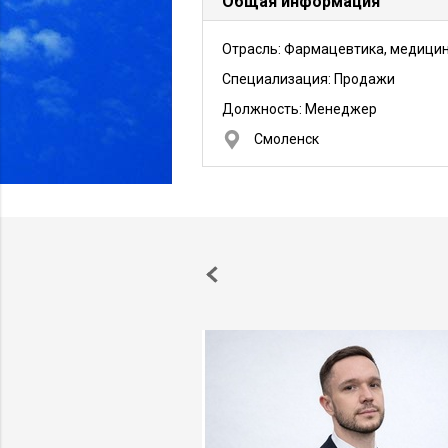
Общая информация
Отрасль: Фармацевтика, медици
Специализация: Продажи
Должность:
Менеджер
Смоленск