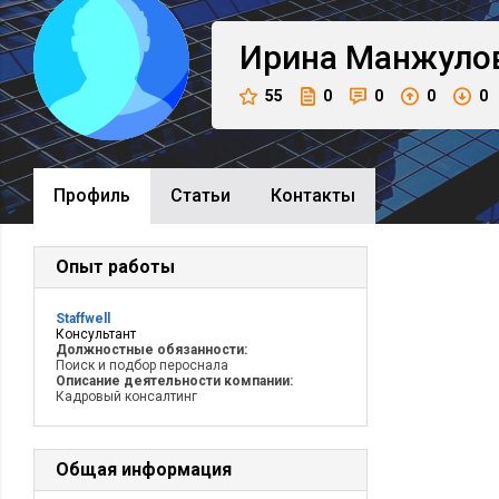
Ирина
Манжуло
55
0
0
0
0
Профиль
Cтатьи
Контакты
Опыт работы
Staffwell
Консультант
Должностные обязанности:
Поиск и подбор пероснала
Описание деятельности компании:
Кадровый консалтинг
Общая информация