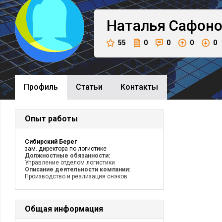
Наталья
Сафоно
55
0
0
0
0
Профиль
Cтатьи
Контакты
Опыт работы
Сибирский Берег
зам. директора по логистике
Должностные обязанности:
Управление отделом логистики
Описание деятельности компании:
Производство и реализация снэков
Общая информация