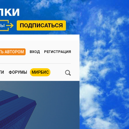
ТЬ АВТОРОМ
ВХОД
РЕГИСТРАЦИЯ
ТИ
ФОРУМЫ
МИРБИС