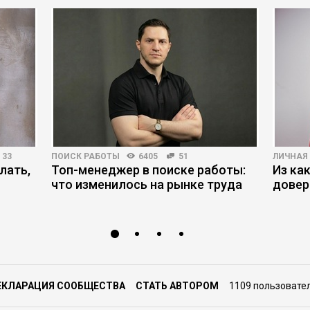
33
ПОИСК РАБОТЫ
6405
51
ЛИЧНАЯ
лать,
Топ-менеджер в поиске работы:
Из ка
что изменилось на рынке труда
довер
ЕКЛАРАЦИЯ СООБЩЕСТВА
СТАТЬ АВТОРОМ
1109 пользовате