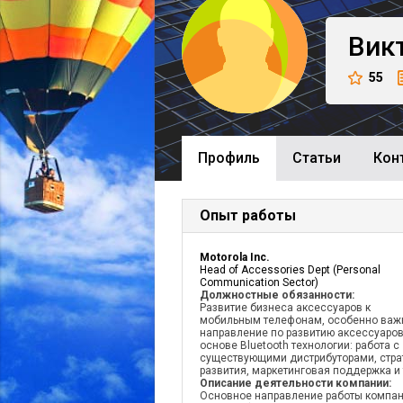
Вик
55
Профиль
Cтатьи
Кон
Опыт работы
Motorola Inc.
Head of Accessories Dept (Personal
Communication Sector)
Должностные обязанности:
Развитие бизнеса аксессуаров к
мобильным телефонам, особенно важ
направление по развитию аксессуаров
основе Bluetooth технологии: работа с
существующими дистрибуторами, стра
развития, маркетинговая поддержка и 
Описание деятельности компании:
Основное направление работы компан