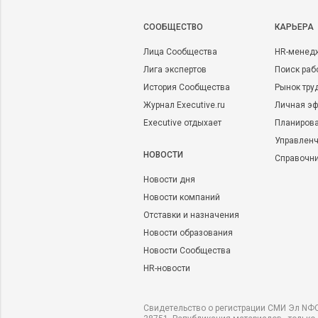
CООБЩЕСТВО
КАРЬЕРА
Лица Сообщества
HR-менед
Лига экспертов
Поиск раб
История Сообщества
Рынок тру
Журнал Executive.ru
Личная эф
Executive отдыхает
Планирова
Управленч
НОВОСТИ
Справочн
Новости дня
Новости компаний
Отставки и назначения
Новости образования
Новости Сообщества
HR-новости
Свидетельство о регистрации СМИ Эл NФС