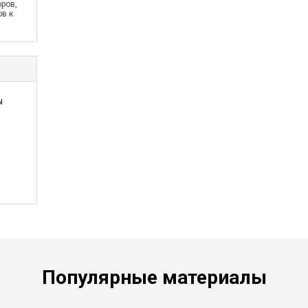
ров,
в к
ы
Популярные материалы