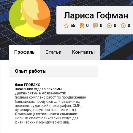
Лариса
Гофман
55
0
0
0
0
Профиль
Cтатьи
Контакты
Опыт работы
банк ГЛОБЭКС
начальник отдела рекламы
Должностные обязанности:
полный комплекс работ по продвижению
банковских продуктов для различных
целевых аудиторий (полиграфия, СМИ,
сувениры, наружная реклама и т.д.)
Описание деятельности компании:
Полный спектр банковских услуг для
физических и юридических лиц.