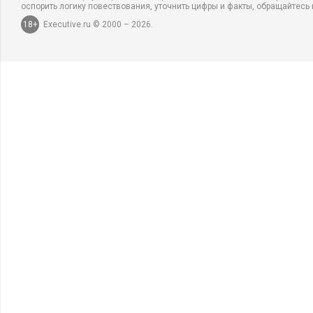
оспорить логику повествования, уточнить цифры и факты, обращайтесь 
18+
Executive.ru © 2000 – 2026.