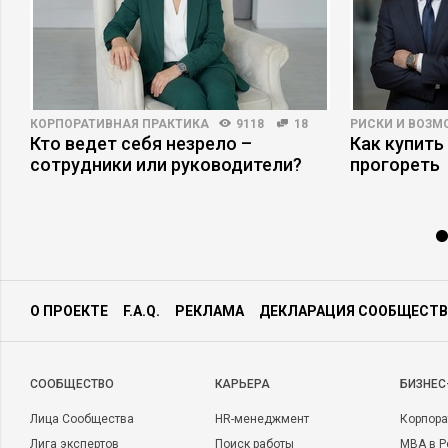
КОРПОРАТИВНАЯ ПРАКТИКА
9118
18
РИСКИ И ВОЗ
в
Кто ведет себя незрело –
Как купить
сотрудники или руководители?
прогореть
О ПРОЕКТЕ
F.A.Q.
РЕКЛАМА
ДЕКЛАРАЦИЯ СООБЩЕСТВ
CООБЩЕСТВО
КАРЬЕРА
БИЗНЕС
Лица Сообщества
HR-менеджмент
Корпора
Лига экспертов
Поиск работы
MBA в Р