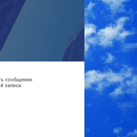
ть сообщения.
ой записи.