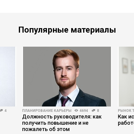
Популярные материалы
4
ПЛАНИРОВАНИЕ КАРЬЕРЫ
4694
8
РЫНОК 
Должность руководителя: как
Как и
получить повышение и не
работ
пожалеть об этом