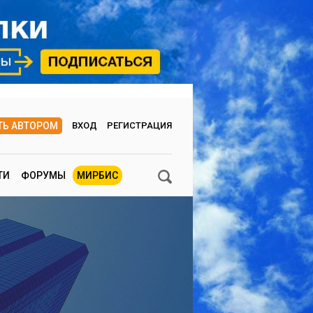
ТЬ АВТОРОМ
ВХОД
РЕГИСТРАЦИЯ
ТИ
ФОРУМЫ
МИРБИС