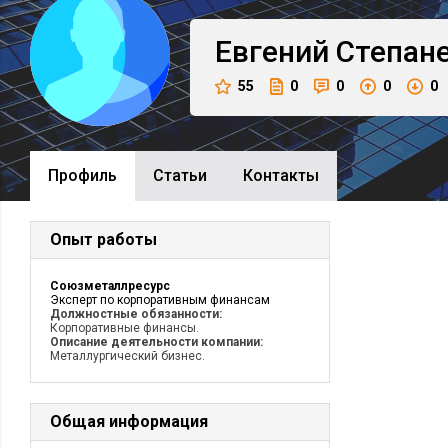
Евгений
Степан
55
0
0
0
0
Профиль
Cтатьи
Контакты
Опыт работы
Союзметаллресурс
Эксперт по корпоративным финансам
Должностные обязанности:
Корпоративные финансы.
Описание деятельности компании:
Металлургический бизнес.
Общая информация