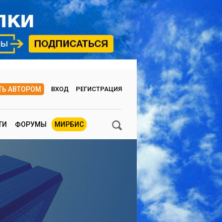
ТЬ АВТОРОМ
ВХОД
РЕГИСТРАЦИЯ
ТИ
ФОРУМЫ
МИРБИС