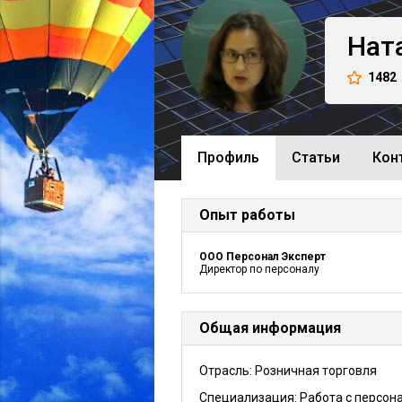
Нат
1482
Профиль
Cтатьи
Кон
Опыт работы
ООО Персонал Эксперт
Директор по персоналу
Общая информация
Отрасль: Розничная торговля
Специализация: Работа с персон