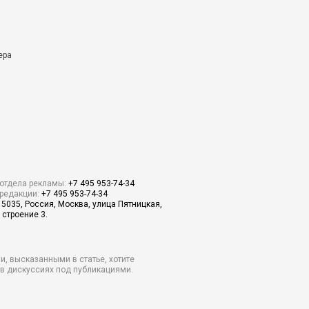
ера
отдела рекламы:
+7 495 953-74-34
редакции:
+7 495 953-74-34
15035, Россия, Москва, улица Пятницкая,
 строение 3.
и, высказанными в статье, хотите
о в дискуссиях под публикациями.