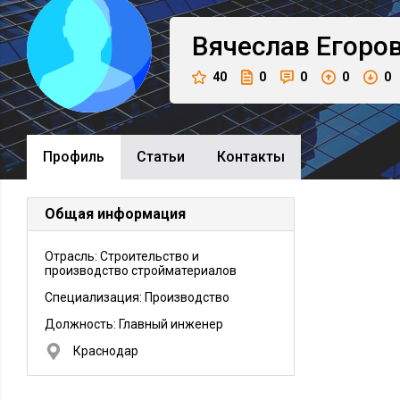
Вячеслав
Егоро
40
0
0
0
0
Профиль
Cтатьи
Контакты
Общая информация
Отрасль: Строительство и
производство стройматериалов
Специализация: Производство
Должность:
Главный инженер
Краснодар