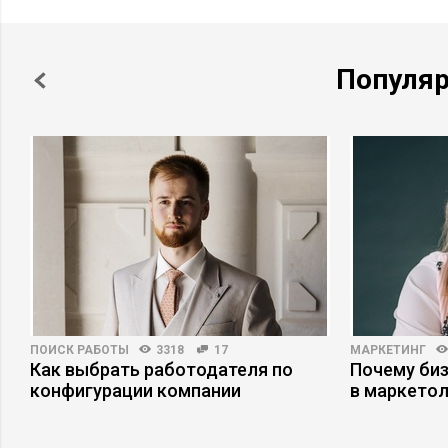
Популя
ПОИСК РАБОТЫ
3318
17
МАРКЕТИНГ
Как выбрать работодателя по
Почему би
конфигурации компании
в маркетол