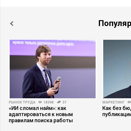
Популя
РЫНОК ТРУДА
18398
37
МАРКЕТИНГ
«ИИ сломал найм»: как
Как без б
адаптироваться к новым
публикаци
правилам поиска работы