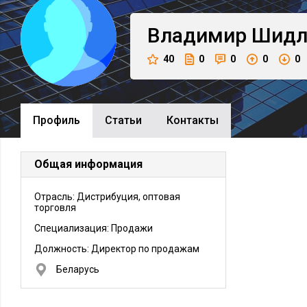
Владимир
Шидл
40
0
0
0
0
Профиль
Cтатьи
Контакты
Общая информация
Отрасль: Дистрибуция, оптовая
торговля
Специализация: Продажи
Должность:
Директор по продажам
Беларусь