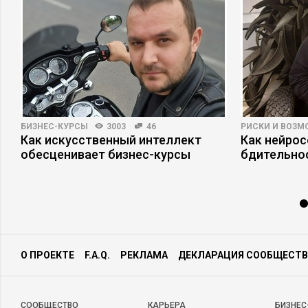
БИЗНЕС-КУРСЫ
3003
46
РИСКИ И ВОЗ
Как искусственный интеллект
Как нейро
обесценивает бизнес-курсы
бдительно
О ПРОЕКТЕ
F.A.Q.
РЕКЛАМА
ДЕКЛАРАЦИЯ СООБЩЕСТВ
CООБЩЕСТВО
КАРЬЕРА
БИЗНЕС