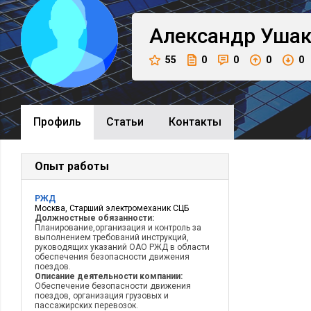
Александр
Ушак
55
0
0
0
0
Профиль
Cтатьи
Контакты
Опыт работы
РЖД
Москва, Старший электромеханик СЦБ
Должностные обязанности:
Планирование,организация и контроль за
выполнением требований инструкций,
руководящих указаний ОАО РЖД в области
обеспечения безопасности движения
поездов.
Описание деятельности компании:
Обеспечение безопасности движения
поездов, организация грузовых и
пассажирских перевозок.