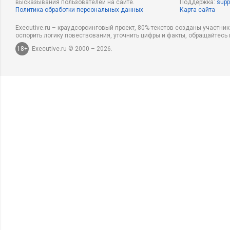
высказывания пользователей на сайте.
Поддержка:
supp
Политика обработки персональных данных
Карта сайта
Executive.ru – краудсорсинговый проект, 80% текстов созданы участни
оспорить логику повествования, уточнить цифры и факты, обращайтесь 
18+
Executive.ru © 2000 – 2026.