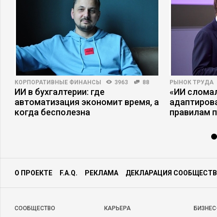
КОРПОРАТИВНЫЕ ФИНАНСЫ
3963
88
РЫНОК ТРУДА
я
ИИ в бухгалтерии: где
«ИИ сломал
автоматизация экономит время, а
адаптиров
когда бесполезна
правилам 
О ПРОЕКТЕ
F.A.Q.
РЕКЛАМА
ДЕКЛАРАЦИЯ СООБЩЕСТВ
CООБЩЕСТВО
КАРЬЕРА
БИЗНЕС