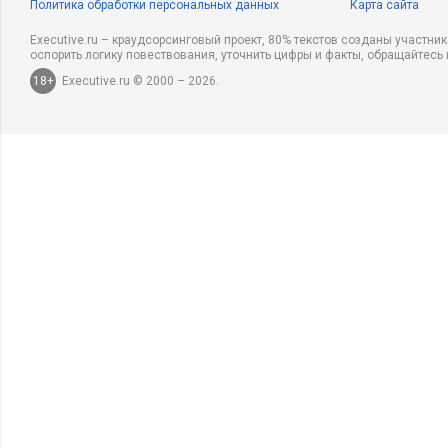
Политика обработки персональных данных
Карта сайта
Executive.ru – краудсорсинговый проект, 80% текстов созданы участни
оспорить логику повествования, уточнить цифры и факты, обращайтесь 
18+
Executive.ru © 2000 – 2026.