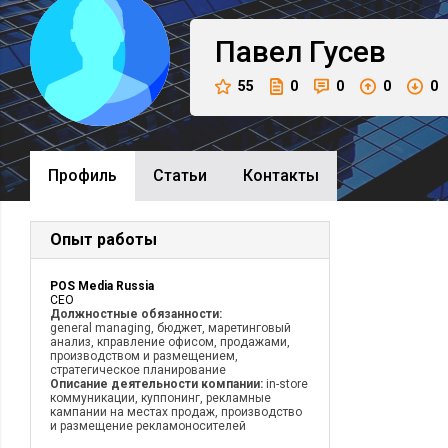
Павел
Гусев
55
0
0
0
0
Профиль
Cтатьи
Контакты
Опыт работы
POS Media Russia
CEO
Должностные обязанности:
general managing, бюджет, маретинговый
анализ, кправление офисом, продажами,
производством и размещением,
стратегическое планирование
Описание деятельности компании:
in-store
коммуникации, куппонинг, рекламные
кампании на местах продаж, производство
и размещение рекламоносителей