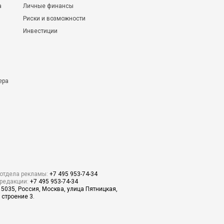
а
Личные финансы
Риски и возможности
Инвестиции
ера
отдела рекламы:
+7 495 953-74-34
редакции:
+7 495 953-74-34
15035, Россия, Москва, улица Пятницкая,
 строение 3.