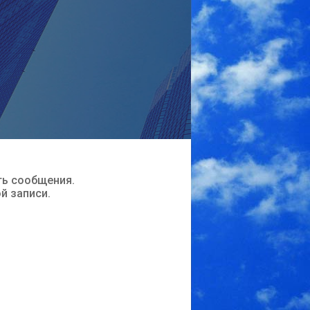
ть сообщения.
ой записи.