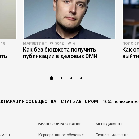
18
МАРКЕТИНГ
5042
6
ПОИСК 
Как без бюджета получить
Как о
ять
публикации в деловых СМИ
выйти
ЕКЛАРАЦИЯ СООБЩЕСТВА
СТАТЬ АВТОРОМ
1665 пользовате
БИЗНЕС-ОБРАЗОВАНИЕ
МЕНЕДЖМЕНТ
жмент
Корпоративное обучение
Бизнес-лидерство