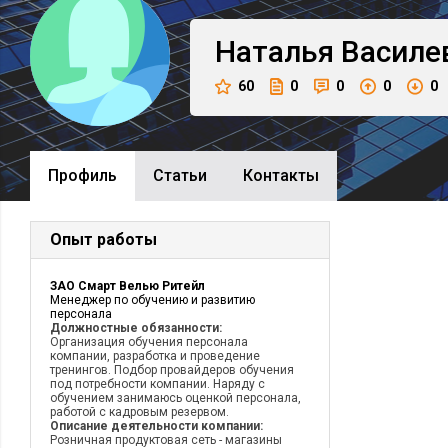
Наталья
Василе
60
0
0
0
0
Профиль
Cтатьи
Контакты
Опыт работы
ЗАО Смарт Велью Ритейл
Менеджер по обучению и развитию
персонала
Должностные обязанности:
Организация обучения персонала
компании, разработка и проведение
тренингов. Подбор провайдеров обучения
под потребности компании. Наряду с
обучением занимаюсь оценкой персонала,
работой с кадровым резервом.
Описание деятельности компании:
Розничная продуктовая сеть - магазины