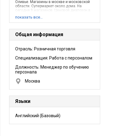
Оливье. Магазины в москве и московской
области. Супермаркет около дома. На
сегодня 9 магазинов. Ценовой диапозон в
наших магазинах - средний.
показать все…
Общая информация
Отрасль: Розничная торговля
Специализация: Работа с персоналом
Должность:
Менеджер по обучению
персонала
Москва
Языки
Английский
(Базовый)