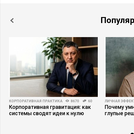
Популя
КОРПОРАТИВНАЯ ПРАКТИКА
8670
60
ЛИЧНАЯ ЭФФЕ
Корпоративная гравитация: как
Почему ум
системы сводят идеи к нулю
глупые ре