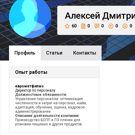
Алексей
Дмитр
60
0
0
0
0
Профиль
Cтатьи
Контакты
Опыт работы
еврометфилмз
Директор по персоналу
Должностные обязанности:
Управление персоналом: оптимизация
численности и затрат на персонал, найм,
адаптация, обучение, оценка, кадровое
администрирование
Описание деятельности компании:
Производство БОПП и ПЭ пленки для
упаковки пищевых и других продуктов