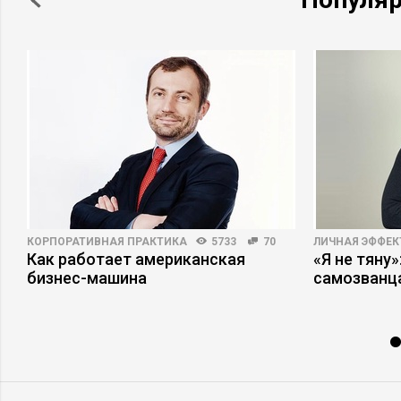
КОРПОРАТИВНАЯ ПРАКТИКА
5733
70
ЛИЧНАЯ ЭФФЕ
Как работает американская
«Я не тяну
бизнес-машина
самозванц