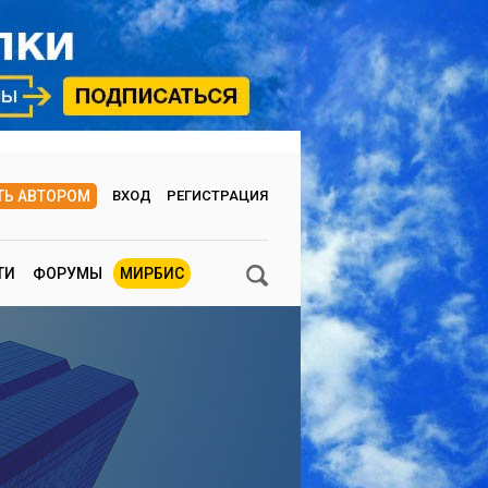
ТЬ АВТОРОМ
ВХОД
РЕГИСТРАЦИЯ
ТИ
ФОРУМЫ
МИРБИС