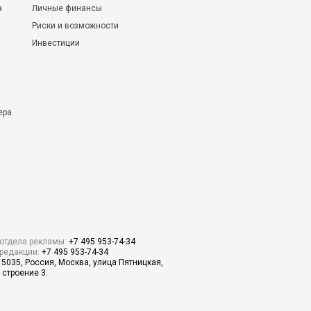
а
Личные финансы
Риски и возможности
Инвестиции
ера
отдела рекламы:
+7 495 953-74-34
редакции:
+7 495 953-74-34
15035, Россия, Москва, улица Пятницкая,
 строение 3.