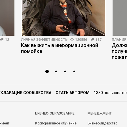
12
ЛИЧНАЯ ЭФФЕКТИВНОСТЬ
120556
187
ПЛАНИР
Как выжить в информационной
Должн
помойке
получ
пожал
ЕКЛАРАЦИЯ СООБЩЕСТВА
СТАТЬ АВТОРОМ
1380 пользовате
БИЗНЕС-ОБРАЗОВАНИЕ
МЕНЕДЖМЕНТ
жмент
Корпоративное обучение
Бизнес-лидерство