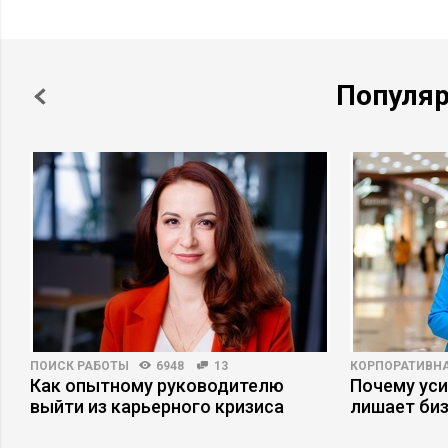
Популя
ПОИСК РАБОТЫ
6948
13
КОРПОРАТИВНА
Как опытному руководителю
Почему ус
выйти из карьерного кризиса
лишает би