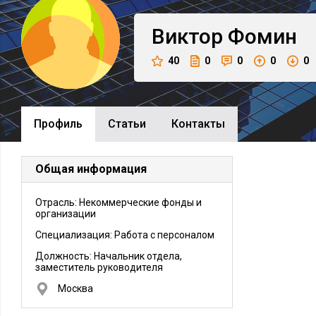
Виктор
Фомин
40
0
0
0
0
Профиль
Cтатьи
Контакты
Общая информация
Отрасль: Некоммерческие фонды и
организации
Специализация: Работа с персоналом
Должность:
Начальник отдела,
заместитель руководителя
Москва