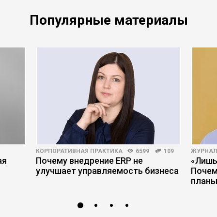
Популярные материалы
КОРПОРАТИВНАЯ ПРАКТИКА
6599
109
ЖУРНАЛ
ая
Почему внедрение ERP не
«Лишь
улучшает управляемость бизнеса
Почем
планы