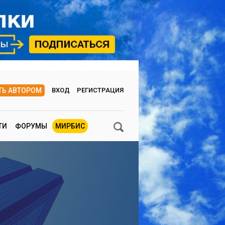
ТЬ АВТОРОМ
ВХОД
РЕГИСТРАЦИЯ
ТИ
ФОРУМЫ
МИРБИС