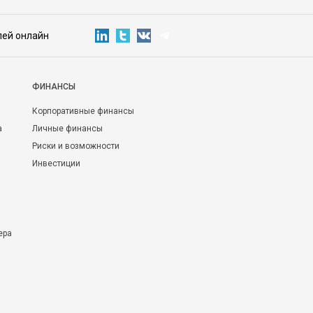
лей онлайн
ФИНАНСЫ
Корпоративные финансы
а
Личные финансы
Риски и возможности
Инвестиции
ера