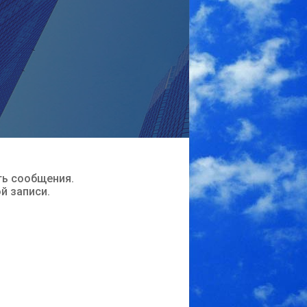
ть сообщения.
ой записи.