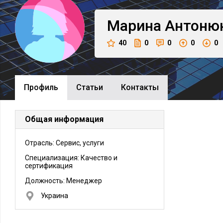
Марина
Антоню
40
0
0
0
0
Профиль
Cтатьи
Контакты
Общая информация
Отрасль: Сервис, услуги
Специализация: Качество и
сертификация
Должность:
Менеджер
Украина