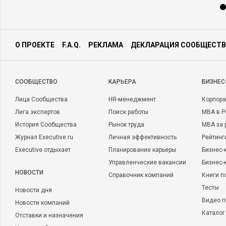
О ПРОЕКТЕ
F.A.Q.
РЕКЛАМА
ДЕКЛАРАЦИЯ СООБЩЕСТВ
CООБЩЕСТВО
КАРЬЕРА
БИЗНЕС
Лица Сообщества
HR-менеджмент
Корпора
Лига экспертов
Поиск работы
MBA в Р
История Сообщества
Рынок труда
MBA за 
Журнал Executive.ru
Личная эффективность
Рейтинг
Executive отдыхает
Планирование карьеры
Бизнес-
Управленческие вакансии
Бизнес-
НОВОСТИ
Справочник компаний
Книги п
Тесты
Новости дня
Видео п
Новости компаний
Каталог
Отставки и назначения