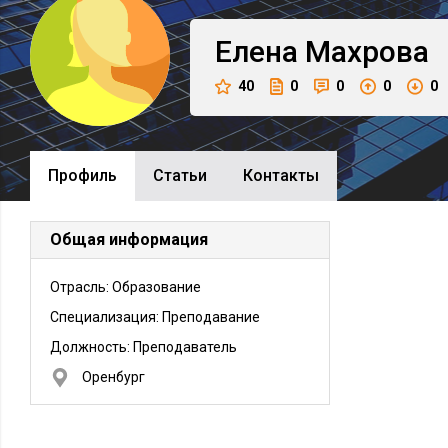
Елена
Махрова
40
0
0
0
0
Профиль
Cтатьи
Контакты
Общая информация
Отрасль: Образование
Специализация: Преподавание
Должность:
Преподаватель
Оренбург