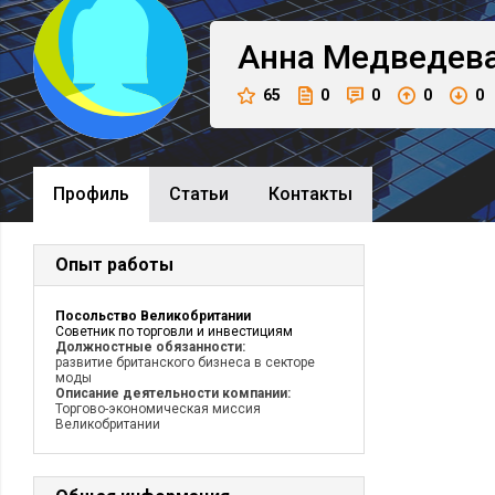
Анна
Медведев
65
0
0
0
0
Профиль
Cтатьи
Контакты
Опыт работы
Посольство Великобритании
Советник по торговли и инвестициям
Должностные обязанности:
развитие британского бизнеса в секторе
моды
Описание деятельности компании:
Торгово-экономическая миссия
Великобритании