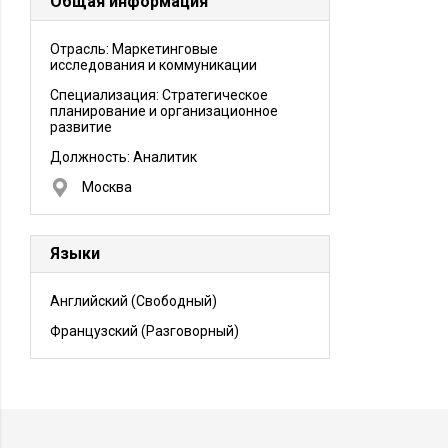
Общая информация
Отрасль: Маркетинговые
исследования и коммуникации
Специализация: Стратегическое
планирование и организационное
развитие
Должность:
Аналитик
Москва
Языки
Английский
(Свободный)
Французский
(Разговорный)