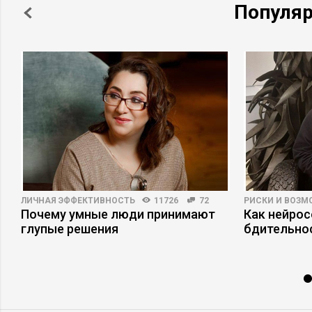
Популя
ЛИЧНАЯ ЭФФЕКТИВНОСТЬ
11726
72
РИСКИ И ВОЗ
Почему умные люди принимают
Как нейро
глупые решения
бдительно