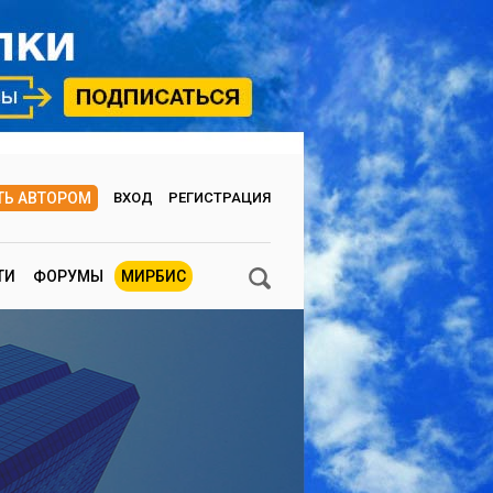
ТЬ АВТОРОМ
ВХОД
РЕГИСТРАЦИЯ
ТИ
ФОРУМЫ
МИРБИС