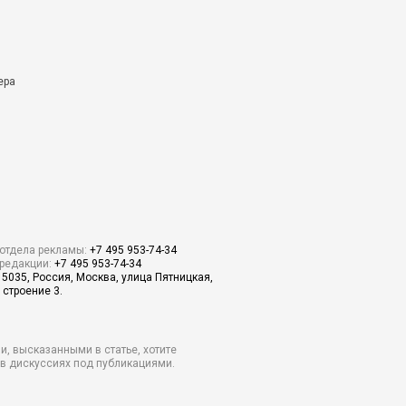
ера
отдела рекламы:
+7 495 953-74-34
редакции:
+7 495 953-74-34
15035, Россия, Москва, улица Пятницкая,
 строение 3.
и, высказанными в статье, хотите
о в дискуссиях под публикациями.