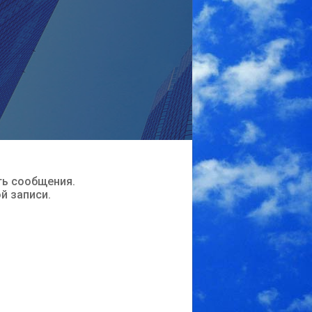
ть сообщения.
ой записи.