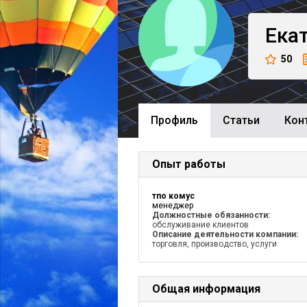
Ека
50
Профиль
Cтатьи
Кон
Опыт работы
тпо комус
менеджер
Должностные обязанности:
обслуживание клиентов
Описание деятельности компании:
торговля, производство, услуги
Общая информация