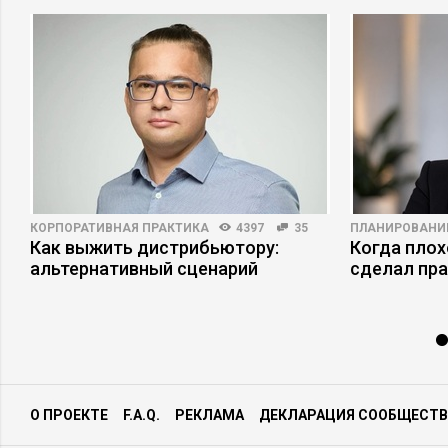
КОРПОРАТИВНАЯ ПРАКТИКА
4397
35
ПЛАНИРОВАНИ
Как выжить дистрибьютору:
Когда плох
альтернативный сценарий
сделал пр
О ПРОЕКТЕ
F.A.Q.
РЕКЛАМА
ДЕКЛАРАЦИЯ СООБЩЕСТВ