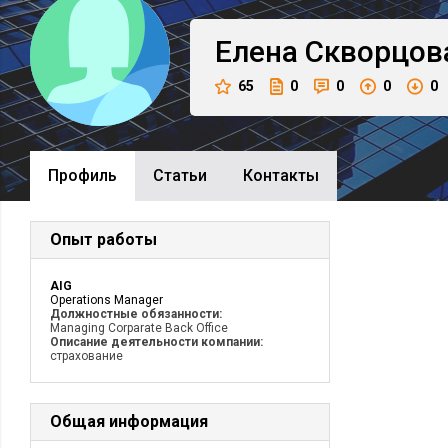
Елена
Скворцов
65
0
0
0
0
Профиль
Cтатьи
Контакты
Опыт работы
AIG
Operations Manager
Должностные обязанности:
Managing Corparate Back Office
Описание деятельности компании:
страхование
Общая информация