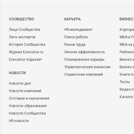
CООБЩЕСТВО
КАРЬЕРА
БИЗНЕС
Лица Сообщества
HR-менеджмент
Корпора
Лига экспертов
Поиск работы
MBA в Р
История Сообщества
Рынок труда
MBA за 
Журнал Executive.ru
Личная эффективность
Рейтинг
Executive отдыхает
Планирование карьеры
Бизнес-
Управленческие вакансии
Бизнес-
НОВОСТИ
Справочник компаний
Книги п
Тесты
Новости дня
Видео п
Новости компаний
Каталог
Отставки и назначения
Новости образования
Новости Сообщества
HR-новости