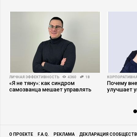
ЛИЧНАЯ ЭФФЕКТИВНОСТЬ
4360
18
КОРПОРАТИВНА
«Я не тяну»: как синдром
Почему вне
самозванца мешает управлять
улучшает 
О ПРОЕКТЕ
F.A.Q.
РЕКЛАМА
ДЕКЛАРАЦИЯ СООБЩЕСТВ