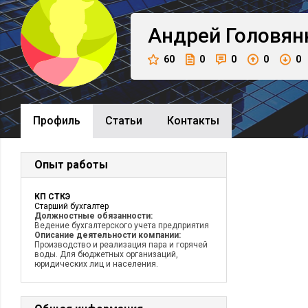
Андрей
Головян
60
0
0
0
0
Профиль
Cтатьи
Контакты
Опыт работы
КП СТКЭ
Старший бухгалтер
Должностные обязанности:
Ведение бухгалтерского учета предприятия
Описание деятельности компании:
Производство и реализация пара и горячей
воды. Для бюджетных организаций,
юридических лиц и населения.