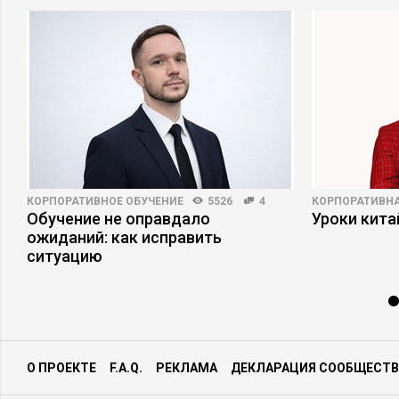
КОРПОРАТИВНОЕ ОБУЧЕНИЕ
5526
4
КОРПОРАТИВНА
Обучение не оправдало
Уроки кит
а
ожиданий: как исправить
ситуацию
О ПРОЕКТЕ
F.A.Q.
РЕКЛАМА
ДЕКЛАРАЦИЯ СООБЩЕСТВ