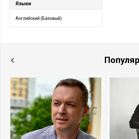
Языки
Английский
(Базовый)
Популя