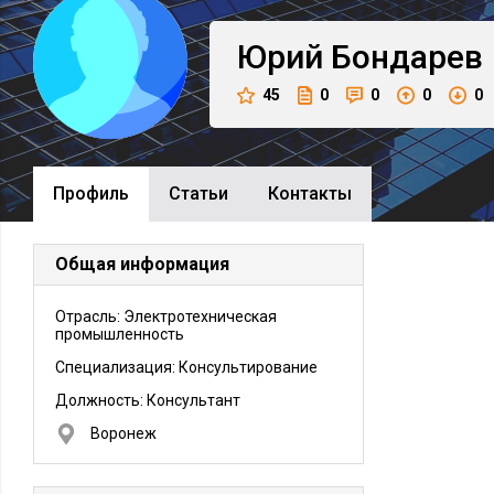
Юрий
Бондарев
45
0
0
0
0
Профиль
Cтатьи
Контакты
Общая информация
Отрасль: Электротехническая
промышленность
Специализация: Консультирование
Должность:
Консультант
Воронеж