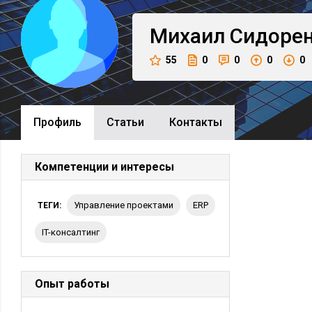
Михаил
Сидоре
55
0
0
0
0
Профиль
Cтатьи
Контакты
Компетенции и интересы
управление проектами
ERP
ТЕГИ:
IT-консалтинг
Опыт работы