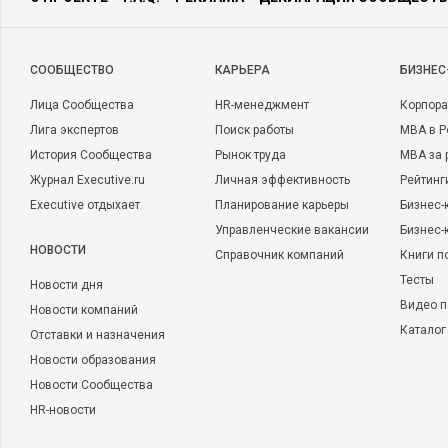
CООБЩЕСТВО
КАРЬЕРА
БИЗНЕС
Лица Сообщества
HR-менеджмент
Корпора
Лига экспертов
Поиск работы
MBA в Р
История Сообщества
Рынок труда
MBA за 
Журнал Executive.ru
Личная эффективность
Рейтинг
Executive отдыхает
Планирование карьеры
Бизнес-
Управленческие вакансии
Бизнес-
НОВОСТИ
Справочник компаний
Книги п
Тесты
Новости дня
Видео п
Новости компаний
Каталог
Отставки и назначения
Новости образования
Новости Сообщества
HR-новости