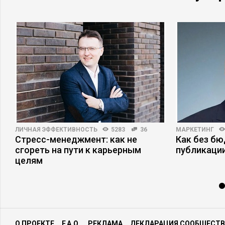
ЛИЧНАЯ ЭФФЕКТИВНОСТЬ
5283
36
МАРКЕТИНГ
Стресс-менеджмент: как не
Как без б
сгореть на пути к карьерным
публикаци
целям
О ПРОЕКТЕ
F.A.Q.
РЕКЛАМА
ДЕКЛАРАЦИЯ СООБЩЕСТВ