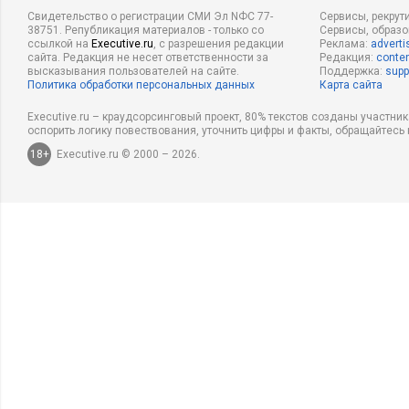
Свидетельство о регистрации СМИ Эл NФС 77-
Сервисы, рекрут
38751. Републикация материалов - только со
Сервисы, образ
ссылкой на
Executive.ru
, с разрешения редакции
Реклама:
adverti
сайта. Редакция не несет ответственности за
Редакция:
conten
высказывания пользователей на сайте.
Поддержка:
supp
Политика обработки персональных данных
Карта сайта
Executive.ru – краудсорсинговый проект, 80% текстов созданы участни
оспорить логику повествования, уточнить цифры и факты, обращайтесь 
18+
Executive.ru © 2000 – 2026.