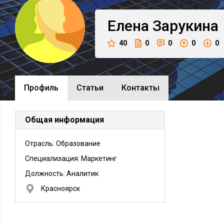
Елена
Зарукина
40
0
0
0
0
Профиль
Cтатьи
Контакты
Общая информация
Отрасль: Образование
Специализация: Маркетинг
Должность:
Аналитик
Красноярск