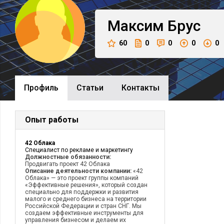
Максим
Брус
60
0
0
0
0
Профиль
Cтатьи
Контакты
Опыт работы
42 Облака
Специалист по рекламе и маркетингу
Должностные обязанности:
Продвигать проект 42 Облака
Описание деятельности компании:
«42
Облака» — это проект группы компаний
«Эффективные решения», который создан
специально для поддержки и развития
малого и среднего бизнеса на территории
Российской Федерации и стран СНГ. Мы
создаем эффективные инструменты для
управления бизнесом и делаем их