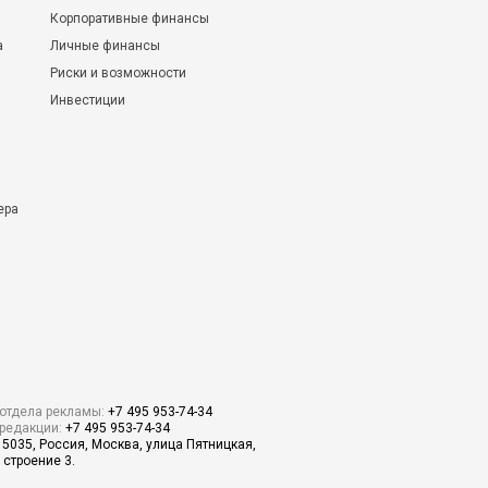
Корпоративные финансы
а
Личные финансы
Риски и возможности
Инвестиции
ера
отдела рекламы:
+7 495 953-74-34
редакции:
+7 495 953-74-34
15035, Россия, Москва, улица Пятницкая,
 строение 3.