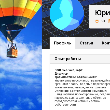
Юри
50
Профиль
Cтатьи
Кон
Опыт работы
ООО ЭкоЛандшафт
Директор
Должностные обязанности:
Управление персоналом, взаимодейст
органами власти, ведение переговоро
заказчиками, утверждение проектов
Описание деятельности компании:
Ландшафтное проектирование, создан
парков,садов, озеленение объектов
городского хозяйства и частной
собственности.