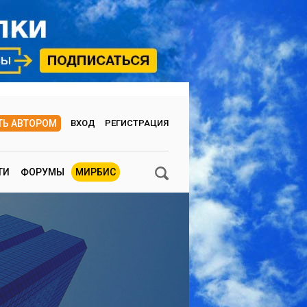
ТЬ АВТОРОМ
ВХОД
РЕГИСТРАЦИЯ
ТИ
ФОРУМЫ
МИРБИС