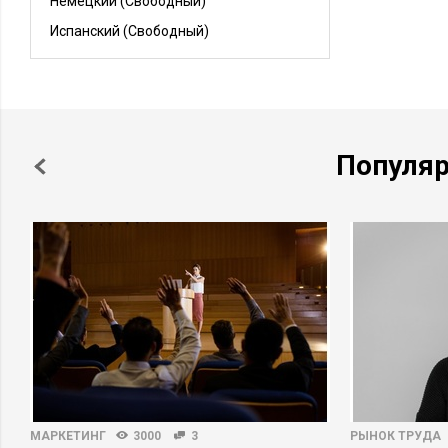
Немецкий
(Свободный)
Испанский
(Свободный)
Популя
МАРКЕТИНГ
3000
3
РЫНОК ТРУДА