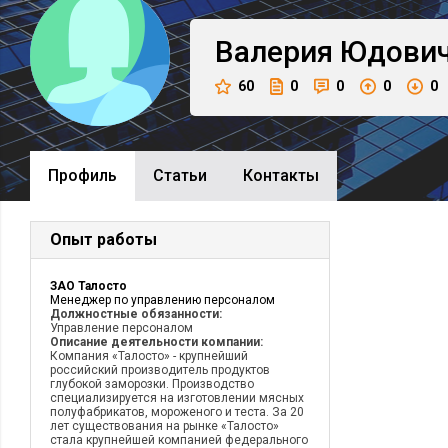
Валерия
Юдови
60
0
0
0
0
Профиль
Cтатьи
Контакты
Опыт работы
ЗАО Талосто
Менеджер по управлению персоналом
Должностные обязанности:
Управление персоналом
Описание деятельности компании:
Компания «Талосто» - крупнейший
российский производитель продуктов
глубокой заморозки. Производство
специализируется на изготовлении мясных
полуфабрикатов, мороженого и теста. За 20
лет существования на рынке «Талосто»
стала крупнейшей компанией федерального