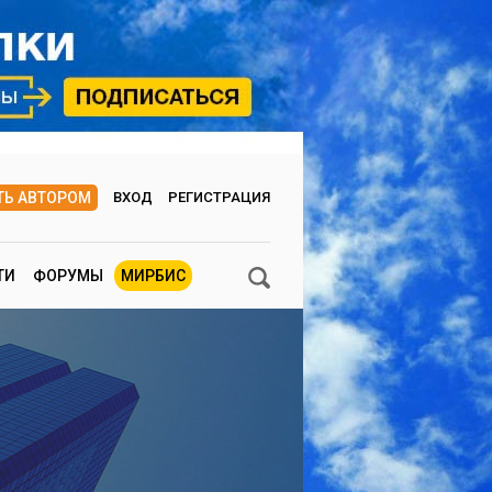
ТЬ АВТОРОМ
ВХОД
РЕГИСТРАЦИЯ
ТИ
ФОРУМЫ
МИРБИС