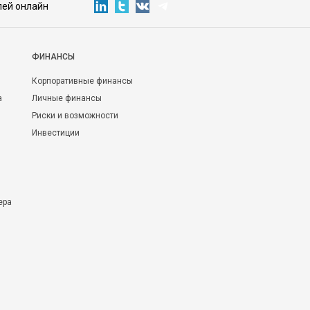
лей онлайн
ФИНАНСЫ
Корпоративные финансы
а
Личные финансы
Риски и возможности
Инвестиции
ера