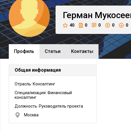
Герман
Мукосее
40
0
0
0
0
Профиль
Cтатьи
Контакты
Общая информация
Отрасль: Консалтинг
Специализация: Финансовый
консалтинг
Должность:
Руководитель проекта
Москва