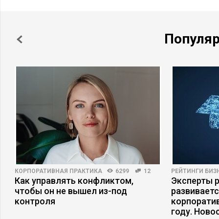
Популя
КОРПОРАТИВНАЯ ПРАКТИКА
6299
12
РЕЙТИНГИ БИЗ
Как управлять конфликтом,
Эксперты р
чтобы он не вышел из-под
развивает
контроля
корпоратив
году. Ново