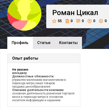
Роман
Цикал
55
0
0
0
0
Профиль
Cтатьи
Контакты
Опыт работы
Не указано
менеджер
Должностные обязанности:
управляю маленьким магазинчиком в
переходе метро.заказ товаров
продажа.ценообразование
Описание деятельности компании:
основная деятельность розничная торговля
киоск в переходе метро в основном
носители информации и наушники