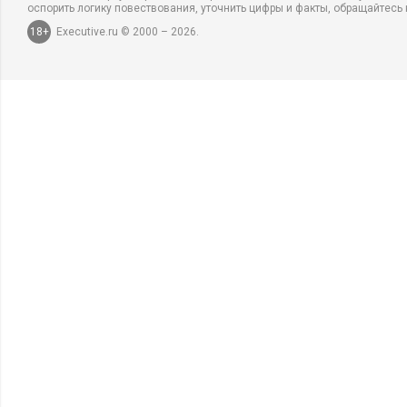
оспорить логику повествования, уточнить цифры и факты, обращайтесь 
18+
Executive.ru © 2000 – 2026.