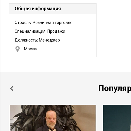
Общая информация
Отрасль: Розничная торговля
Специализация: Продажи
Должность:
Менеджер
Москва
Популя