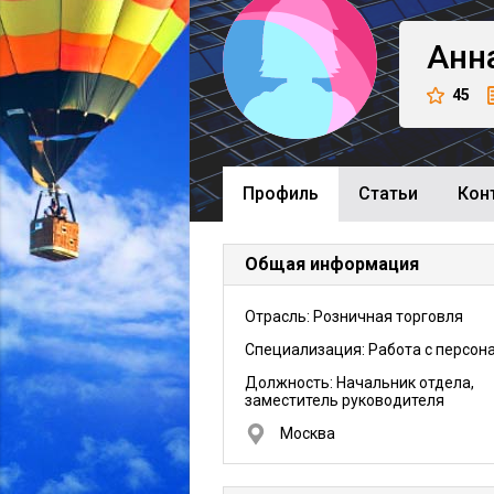
Анн
45
Профиль
Cтатьи
Кон
Общая информация
Отрасль: Розничная торговля
Специализация: Работа с персон
Должность:
Начальник отдела,
заместитель руководителя
Москва