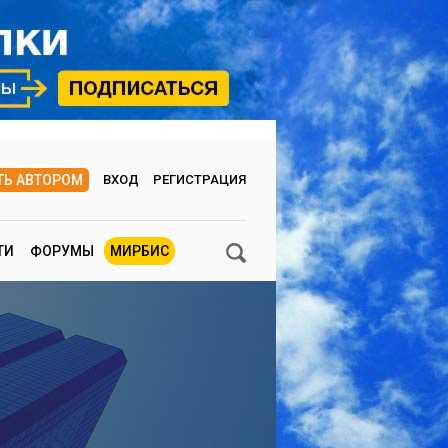
ТЬ АВТОРОМ
ВХОД
РЕГИСТРАЦИЯ
ТИ
ФОРУМЫ
МИРБИС