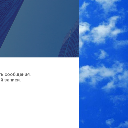
ть сообщения.
ой записи.