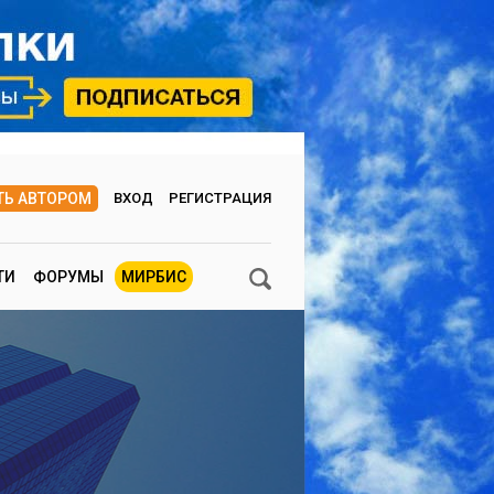
ТЬ АВТОРОМ
ВХОД
РЕГИСТРАЦИЯ
ТИ
ФОРУМЫ
МИРБИС