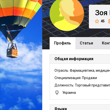
Зоя
45
Профиль
Cтатьи
Кон
Общая информация
Отрасль: Фармацевтика, медици
Специализация: Продажи
Должность:
Торговый представи
Украина
Языки