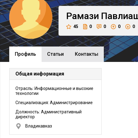
Рамази
Павлиа
45
0
0
0
0
Профиль
Cтатьи
Контакты
Общая информация
Отрасль: Информационные и высокие
технологии
Специализация: Администрирование
Должность:
Административный
директор
Владикавказ