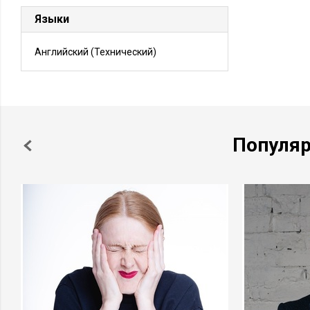
Языки
Английский
(Технический)
Популя