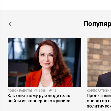
Популя
ПОИСК РАБОТЫ
6948
13
КОРПОРАТИВНА
Как опытному руководителю
Проектный
выйти из карьерного кризиса
оператор н
политическ