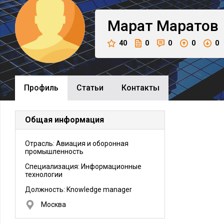
Марат
Маратов
40
0
0
0
0
Профиль
Cтатьи
Контакты
Общая информация
Отрасль: Авиация и оборонная
промышленность
Специализация: Информационные
технологии
Должность:
Knowledge manager
Москва