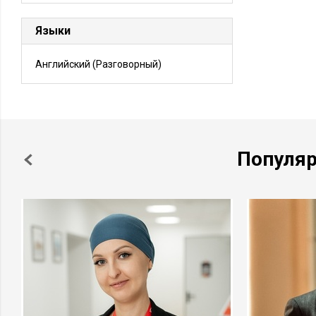
Языки
Английский
(Разговорный)
Популя