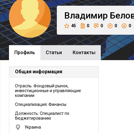
Владимир
Бело
45
0
0
0
0
Профиль
Cтатьи
Контакты
Общая информация
Отрасль: Фондовый рынок,
инвестиционные и управляющие
компании
Специализация: Финансы
Должность:
Специалист по
бюджетированию
Украина