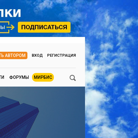
ТЬ АВТОРОМ
ВХОД
РЕГИСТРАЦИЯ
ТИ
ФОРУМЫ
МИРБИС