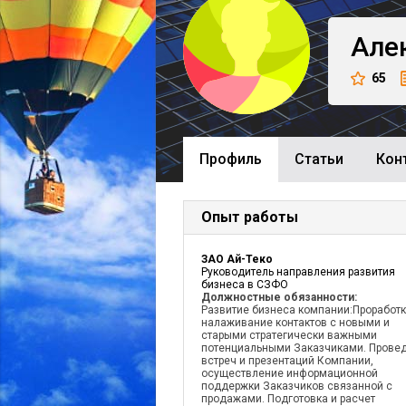
Але
65
Профиль
Cтатьи
Кон
Опыт работы
ЗАО Ай-Теко
Руководитель направления развития
бизнеса в СЗФО
Должностные обязанности:
Развитие бизнеса компании:Проработк
налаживание контактов с новыми и
старыми стратегически важными
потенциальными Заказчиками. Прове
встреч и презентаций Компании,
осуществление информационной
поддержки Заказчиков связанной с
продажами. Подготовка и расчет