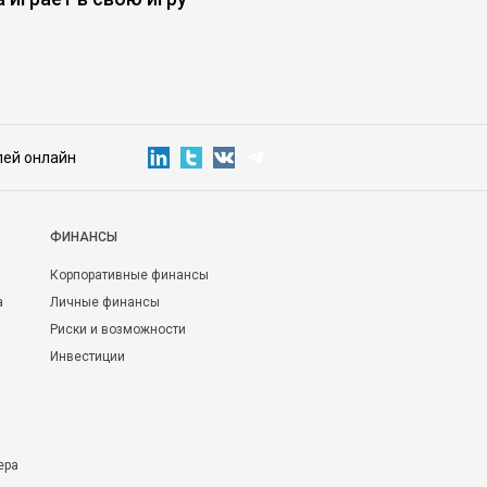
лей онлайн
ФИНАНСЫ
Корпоративные финансы
а
Личные финансы
Риски и возможности
Инвестиции
ера