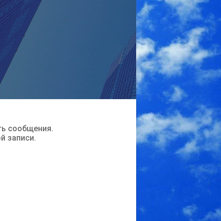
ть сообщения.
ой записи.